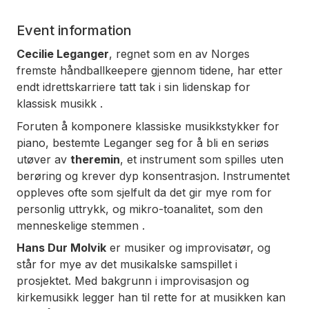
Event information
Cecilie Leganger
, regnet som en av Norges
fremste håndballkeepere gjennom tidene, har etter
endt idrettskarriere tatt tak i sin lidenskap for
klassisk musikk .
Foruten å komponere klassiske musikkstykker for
piano, bestemte Leganger seg for å bli en seriøs
utøver av
theremin
, et instrument som spilles uten
berøring og krever dyp konsentrasjon. Instrumentet
oppleves ofte som sjelfult da det gir mye rom for
personlig uttrykk, og mikro-toanalitet, som den
menneskelige stemmen .
Hans Dur Molvik
er musiker og improvisatør, og
står for mye av det musikalske samspillet i
prosjektet. Med bakgrunn i improvisasjon og
kirkemusikk legger han til rette for at musikken kan