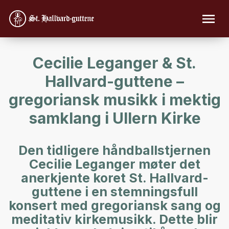
Cecilie Leganger & St.
Hallvard-guttene –
gregoriansk musikk i mektig
samklang i Ullern Kirke
Den tidligere håndballstjernen
Cecilie Leganger møter det
anerkjente koret St. Hallvard-
guttene i en stemningsfull
konsert med gregoriansk sang og
meditativ kirkemusikk. Dette blir