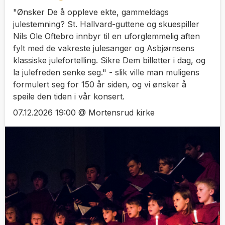
"Ønsker De å oppleve ekte, gammeldags
julestemning? St. Hallvard-guttene og skuespiller
Nils Ole Oftebro innbyr til en uforglemmelig aften
fylt med de vakreste julesanger og Asbjørnsens
klassiske julefortelling. Sikre Dem billetter i dag, og
la julefreden senke seg." - slik ville man muligens
formulert seg for 150 år siden, og vi ønsker å
speile den tiden i vår konsert.
07.12.2026 19:00 @ Mortensrud kirke