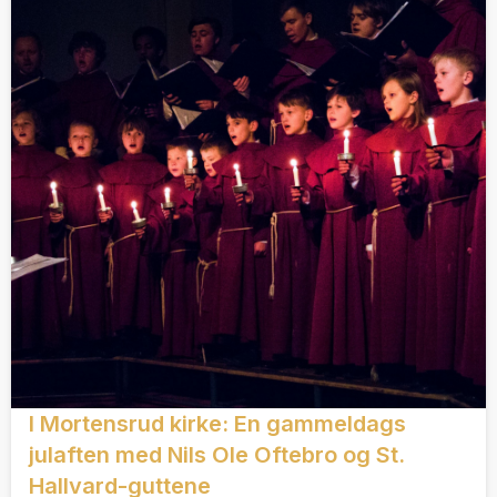
I Mortensrud kirke: En gammeldags
julaften med Nils Ole Oftebro og St.
Hallvard-guttene