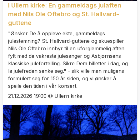
I Ullern kirke: En gammeldags julaften
med Nils Ole Oftebro og St. Hallvard-
guttene
"Ønsker De å oppleve ekte, gammeldags
julestemning? St. Hallvard-guttene og skuespiller
Nils Ole Oftebro innbyr til en uforglemmelig aften
fylt med de vakreste julesanger og Asbjørnsens
klassiske julefortelling. Sikre Dem billetter i dag, og
la julefreden senke seg." - slik ville man muligens
formulert seg for 150 år siden, og vi ønsker å
speile den tiden i vår konsert.
21.12.2026 19:00 @ Ullern kirke