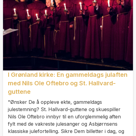
I Grønland kirke: En gammeldags julaften
med Nils Ole Oftebro og St. Hallvard-
guttene
"Ønsker De å oppleve ekte, gammeldags
julestemning? St. Hallvard-guttene og skuespiller
Nils Ole Oftebro innbyr til en uforglemmelig aften
fylt med de vakreste julesanger og Asbjørnsens
klassiske julefortelling. Sikre Dem billetter i dag, og