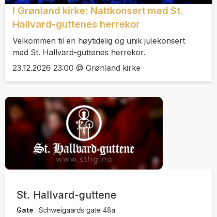
I Grønland kirke: Nattkonsert med St.
Hallvard-guttenes herrekor
Velkommen til en høytidelig og unik julekonsert
med St. Hallvard-guttenes herrekor.
23.12.2026 23:00 @ Grønland kirke
St. Hallvard-guttene
Gate
:
Schweigaards gate 48a