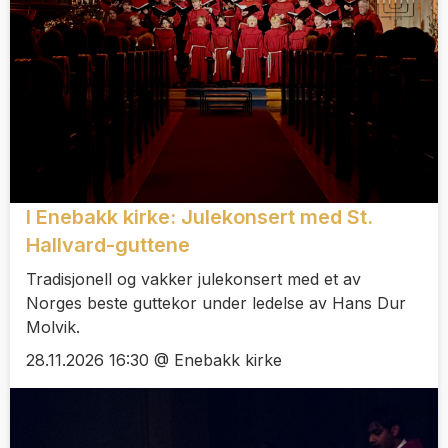
I Enebakk kirke: Julekonsert med St.
Hallvard-guttene
Tradisjonell og vakker julekonsert med et av
Norges beste guttekor under ledelse av Hans Dur
Molvik.
28.11.2026 16:30 @ Enebakk kirke