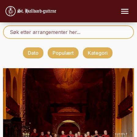
Dato
Populært
Kategori