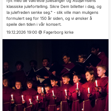
fylt med de vakreste julesanger og Asbjørnsens
klassiske julefortelling. Sikre Dem billetter i dag, og
la julefreden senke seg." - slik ville man muligens
formulert seg for 150 år siden, og vi ønsker å
speile den tiden i vår konsert.
19.12.2026 19:00 @ Fagerborg kirke