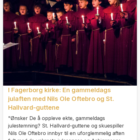
I Fagerborg kirke: En gammeldags
julaften med Nils Ole Oftebro og St.
Hallvard-guttene
"Ønsker De å oppleve ekte, gammeldags
julestemning? St. Hallvard-guttene og skuespiller
Nils Ole Oftebro innbyr til en uforglemmelig aften