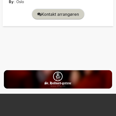
By
:
Oslo
Kontakt arrangøren