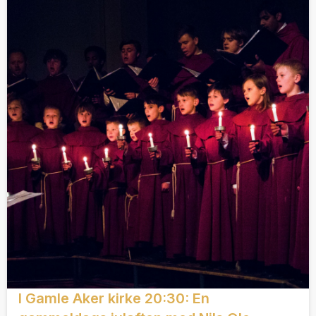
I Gamle Aker kirke 20:30: En